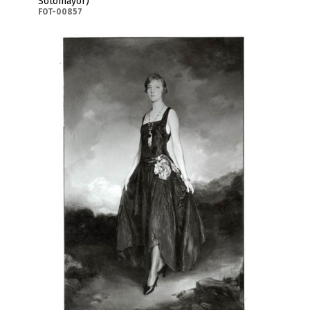
Sotomayor)
FOT-00857