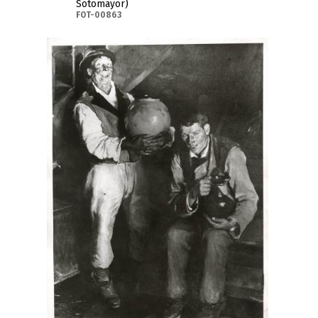
Sotomayor)
FOT-00863