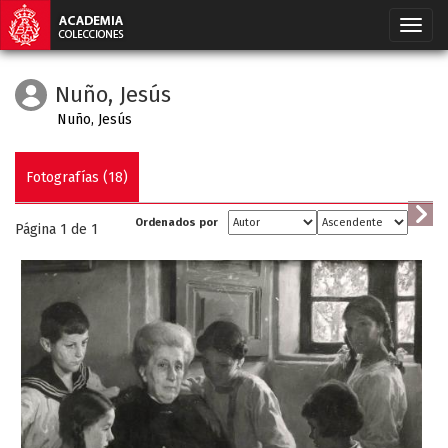
Nuño, Jesús
Nuño, Jesús
Fotografías (18)
Ordenados por
Página 1 de
1