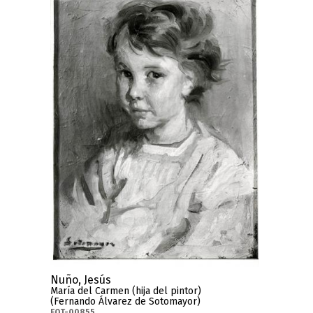
Nuño, Jesús
María del Carmen (hija del pintor)
(Fernando Álvarez de Sotomayor)
FOT-00855