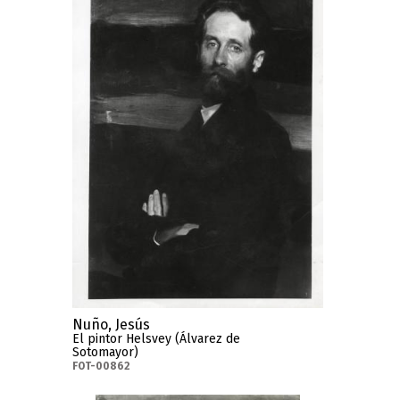
Nuño, Jesús
El pintor Helsvey (Álvarez de
Sotomayor)
FOT-00862