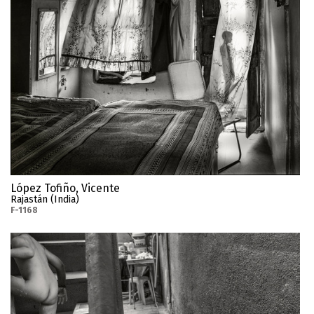
López Tofiño, Vicente
Rajastán (India)
F-1168