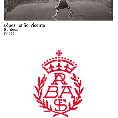
López Tofiño, Vicente
Burdeos
F-1029