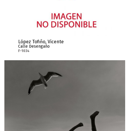
López Tofiño, Vicente
Calle Desengaño
F-1034