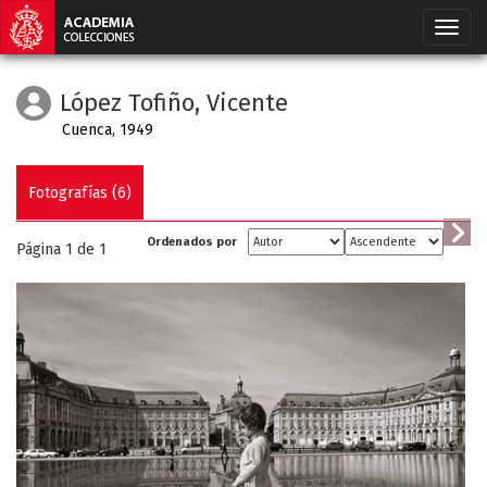
López Tofiño, Vicente
Cuenca, 1949
Fotografías (6)
Ordenados por
Página 1 de
1