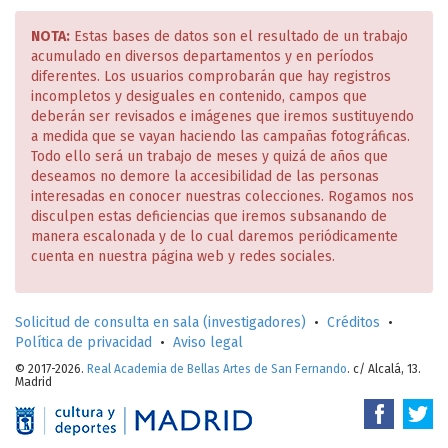
NOTA:
Estas bases de datos son el resultado de un trabajo
acumulado en diversos departamentos y en períodos
diferentes. Los usuarios comprobarán que hay registros
incompletos y desiguales en contenido, campos que
deberán ser revisados e imágenes que iremos sustituyendo
a medida que se vayan haciendo las campañas fotográficas.
Todo ello será un trabajo de meses y quizá de años que
deseamos no demore la accesibilidad de las personas
interesadas en conocer nuestras colecciones. Rogamos nos
disculpen estas deficiencias que iremos subsanando de
manera escalonada y de lo cual daremos periódicamente
cuenta en nuestra página web y redes sociales.
Solicitud de consulta en sala (investigadores)
•
Créditos
•
Política de privacidad
•
Aviso legal
© 2017-2026.
Real Academia de Bellas Artes de San Fernando
. c/ Alcalá, 13.
Madrid