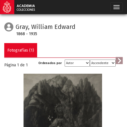
Gray, William Edward
1868 - 1935
Fotografías (1)
Ordenados por
Página 1 de
1