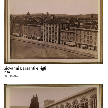
Giovanni Barsanti e Figli
Pisa
FOT-03262