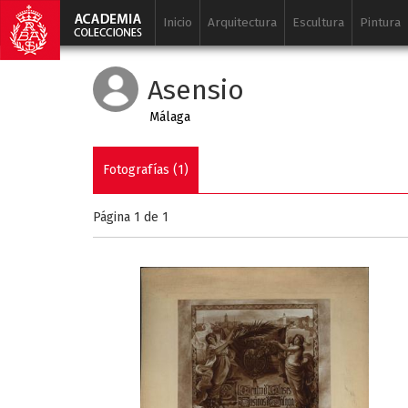
Inicio
Arquitectura
Escultura
Pintura
Asensio
Málaga
Fotografías (1)
Página 1 de
1