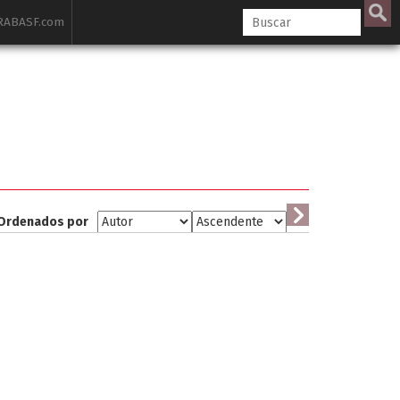
ABASF.com
Ordenados por