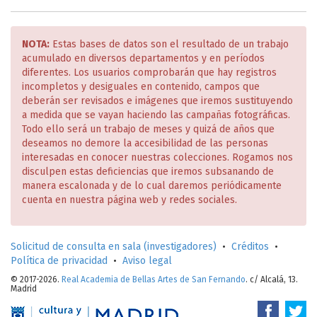
NOTA:
Estas bases de datos son el resultado de un trabajo
acumulado en diversos departamentos y en períodos
diferentes. Los usuarios comprobarán que hay registros
incompletos y desiguales en contenido, campos que
deberán ser revisados e imágenes que iremos sustituyendo
a medida que se vayan haciendo las campañas fotográficas.
Todo ello será un trabajo de meses y quizá de años que
deseamos no demore la accesibilidad de las personas
interesadas en conocer nuestras colecciones. Rogamos nos
disculpen estas deficiencias que iremos subsanando de
manera escalonada y de lo cual daremos periódicamente
cuenta en nuestra página web y redes sociales.
Solicitud de consulta en sala (investigadores)
•
Créditos
•
Política de privacidad
•
Aviso legal
© 2017-2026.
Real Academia de Bellas Artes de San Fernando
. c/ Alcalá, 13.
Madrid