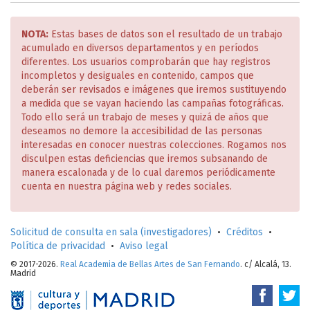
NOTA:
Estas bases de datos son el resultado de un trabajo
acumulado en diversos departamentos y en períodos
diferentes. Los usuarios comprobarán que hay registros
incompletos y desiguales en contenido, campos que
deberán ser revisados e imágenes que iremos sustituyendo
a medida que se vayan haciendo las campañas fotográficas.
Todo ello será un trabajo de meses y quizá de años que
deseamos no demore la accesibilidad de las personas
interesadas en conocer nuestras colecciones. Rogamos nos
disculpen estas deficiencias que iremos subsanando de
manera escalonada y de lo cual daremos periódicamente
cuenta en nuestra página web y redes sociales.
Solicitud de consulta en sala (investigadores)
•
Créditos
•
Política de privacidad
•
Aviso legal
© 2017-2026.
Real Academia de Bellas Artes de San Fernando
. c/ Alcalá, 13.
Madrid