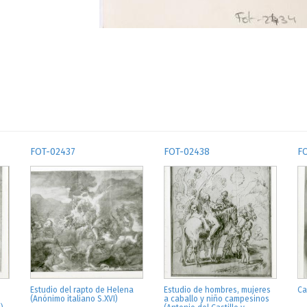
FOT-02437
FOT-02438
F
Estudio del rapto de Helena
Estudio de hombres, mujeres
Ca
(Anónimo italiano S.XVI)
a caballo y niño campesinos