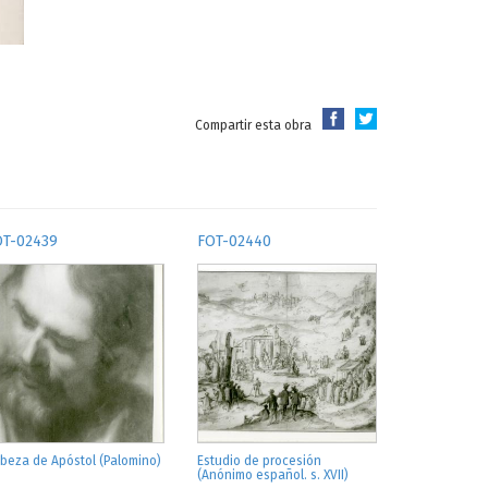
Compartir esta obra
OT-02439
FOT-02440
beza de Apóstol (Palomino)
Estudio de procesión
(Anónimo español. s. XVII)