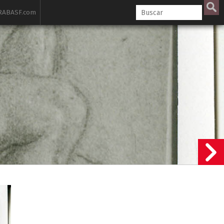
ABASF.com