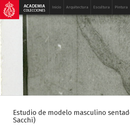
Inicio
Arquitectura
Escultura
Pintura
Estudio de modelo masculino sentad
Sacchi)