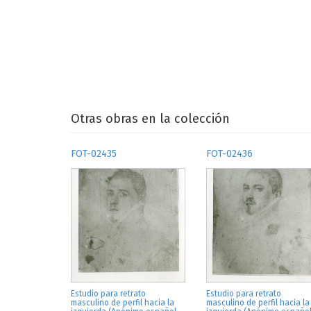
Otras obras en la colección
FOT-02435
FOT-02436
Estudio para retrato
Estudio para retrato
masculino de perfil hacia la
masculino de perfil hacia la