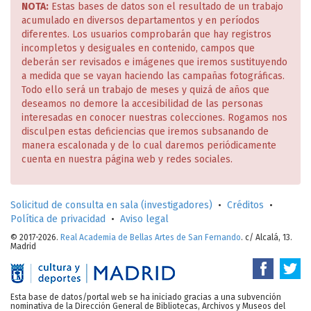
NOTA:
Estas bases de datos son el resultado de un trabajo
acumulado en diversos departamentos y en períodos
diferentes. Los usuarios comprobarán que hay registros
incompletos y desiguales en contenido, campos que
deberán ser revisados e imágenes que iremos sustituyendo
a medida que se vayan haciendo las campañas fotográficas.
Todo ello será un trabajo de meses y quizá de años que
deseamos no demore la accesibilidad de las personas
interesadas en conocer nuestras colecciones. Rogamos nos
disculpen estas deficiencias que iremos subsanando de
manera escalonada y de lo cual daremos periódicamente
cuenta en nuestra página web y redes sociales.
Solicitud de consulta en sala (investigadores)
•
Créditos
•
Política de privacidad
•
Aviso legal
© 2017-2026.
Real Academia de Bellas Artes de San Fernando
. c/ Alcalá, 13.
Madrid
Esta base de datos/portal web se ha iniciado gracias a una subvención
nominativa de la Dirección General de Bibliotecas, Archivos y Museos del