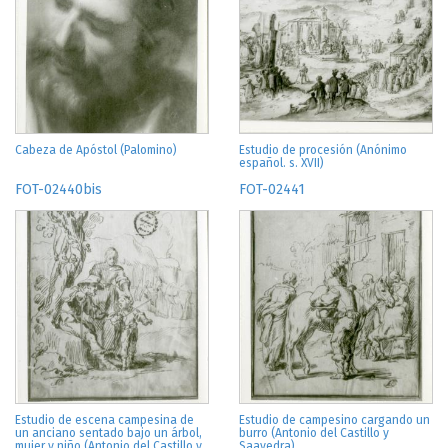
Cabeza de Apóstol (Palomino)
Estudio de procesión (Anónimo
español. s. XVII)
FOT-02440bis
FOT-02441
Estudio de escena campesina de
Estudio de campesino cargando un
un anciano sentado bajo un árbol,
burro (Antonio del Castillo y
mujer y niño (Antonio del Castillo y
Saavedra)