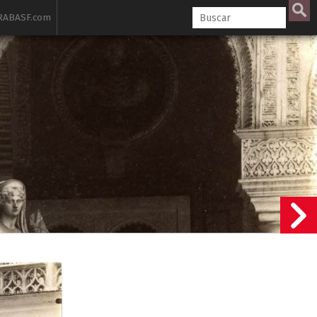
ABASF.com