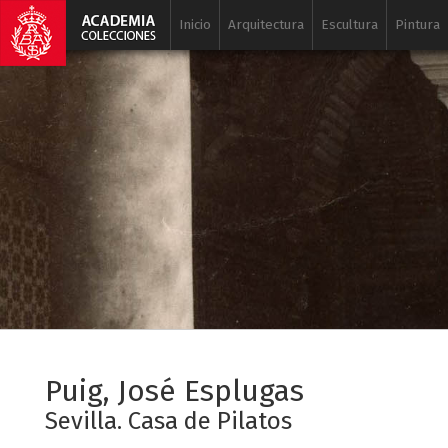
Inicio
Arquitectura
Escultura
Pintura
Puig, José Esplugas
Sevilla. Casa de Pilatos