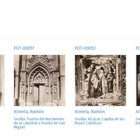
FOT-00051
FOT-00052
F
Almela, Ramón
Almela, Ramón
A
Sevilla. Puerta del Nacimiento
Sevilla. Alcázar. Capilla de los
Se
de la catedral o Puerta de San
Reyes Católicos
Em
Miguel