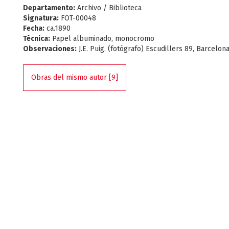
Departamento:
Archivo / Biblioteca
Signatura:
FOT-00048
Fecha:
ca.1890
Técnica:
Papel albuminado, monocromo
Observaciones:
J.E. Puig. (fotógrafo) Escudillers 89, Barcelon
Obras del mismo autor [9]