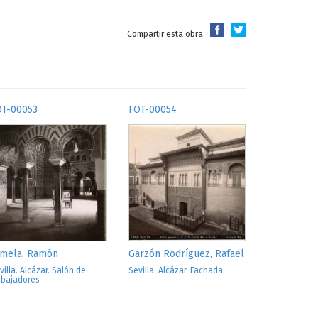
Compartir esta obra
OT-00053
FOT-00054
lmela, Ramón
Garzón Rodríguez, Rafael
villa. Alcázar. Salón de
Sevilla. Alcázar. Fachada.
bajadores