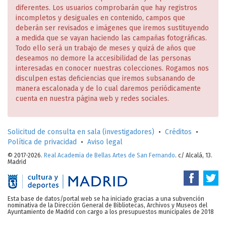
diferentes. Los usuarios comprobarán que hay registros
incompletos y desiguales en contenido, campos que
deberán ser revisados e imágenes que iremos sustituyendo
a medida que se vayan haciendo las campañas fotográficas.
Todo ello será un trabajo de meses y quizá de años que
deseamos no demore la accesibilidad de las personas
interesadas en conocer nuestras colecciones. Rogamos nos
disculpen estas deficiencias que iremos subsanando de
manera escalonada y de lo cual daremos periódicamente
cuenta en nuestra página web y redes sociales.
Solicitud de consulta en sala (investigadores)
•
Créditos
•
Política de privacidad
•
Aviso legal
© 2017-2026.
Real Academia de Bellas Artes de San Fernando
. c/ Alcalá, 13.
Madrid
Esta base de datos/portal web se ha iniciado gracias a una subvención
nominativa de la Dirección General de Bibliotecas, Archivos y Museos del
Ayuntamiento de Madrid con cargo a los presupuestos municipales de 2018