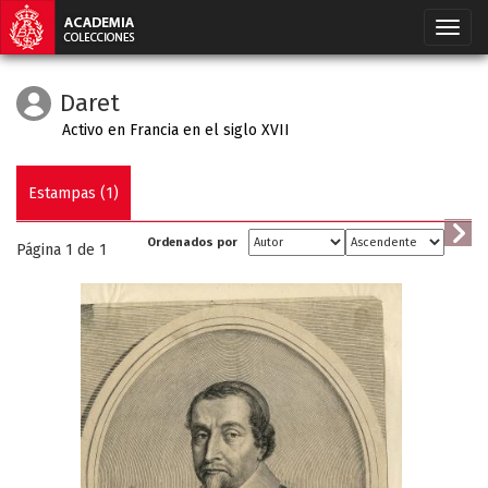
Daret
Activo en Francia en el siglo XVII
Estampas (1)
Ordenados por
Página 1 de
1