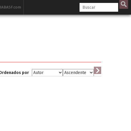
ABASF.com
Ordenados por