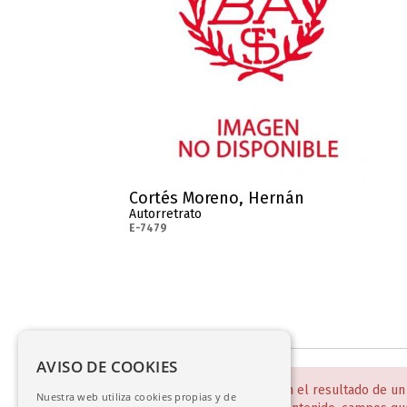
Cortés Moreno, Hernán
Autorretrato
E-7479
AVISO DE COOKIES
NOTA:
Estas bases de datos son el resultado de un
Nuestra web utiliza cookies propias y de