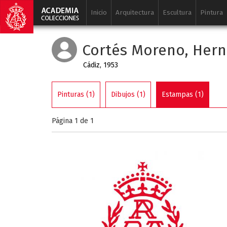
Inicio
Arquitectura
Escultura
Pintura
Cortés Moreno, Her
Cádiz, 1953
Pinturas (1)
Dibujos (1)
Estampas (1)
Página 1 de
1