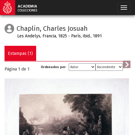
Chaplin, Charles Josuah
Les Andelys, Francia, 1825 - París, ibid., 1891
Estampas (1)
Ordenados por
Página 1 de
1