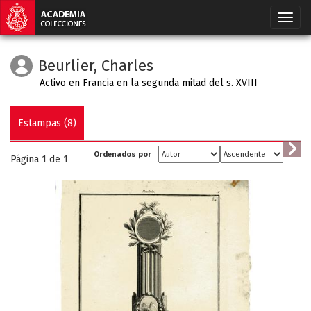
Beurlier, Charles
Activo en Francia en la segunda mitad del s. XVIII
Estampas (8)
Ordenados por
Página 1 de
1