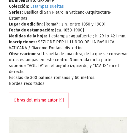
Nº Inventario:
GR-0849
Colección:
Estampas sueltas
Series:
Basilica di San Pietro in Vaticano-Arquitectura-
Estampas .
Lugar de edición:
[Roma? : s.n., entre 1850 y 1900]
Fecha de estampación:
[ca. 1850-1900]
Medidas de la hoja:
1 estampa : aguafuerte ; h. 291 x 421 mm.
Inscripciones:
SEZIONE PER IL LUNGO DELLA BASILICA
VATICANA / Giacomo Fontana dis. ed inc
Observaciones:
Il. suelta de una obra, de la que se conservan
otras estampas en este centro. Numerada en la parte
superior: "VOL. IV" en el ángulo izquierdo, y "TAV. IX" en el
derecho.
Escalas de 300 palmos romanos y 60 metros.
Bordes recortados.
Obras del mismo autor [9]