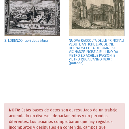
S. LORENZO fuori delle Mura
NUOVA RACCOLTA DELLE PRINCIPALI
VEDUTE ANTICHE E MODERNE
DELL'ALMA CITTÀ DI ROMA E SUE
VICINANZE INCISE A BULLINO DA
PIETRO ED ACHILLE PARBONI E
PIETRO RUGA L'ANNO 1830 :
[portada]
NOTA:
Estas bases de datos son el resultado de un trabajo
acumulado en diversos departamentos y en períodos
diferentes. Los usuarios comprobarán que hay registros
incompletos y desiguales en contenido, campos que