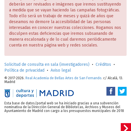
deberán ser revisados e imágenes que iremos sustituyendo
a medida que se vayan haciendo las campañas fotográficas.
Todo ello será un trabajo de meses y quizá de años que
deseamos no demore la accesibilidad de las personas
interesadas en conocer nuestras colecciones. Rogamos nos
disculpen estas deficiencias que iremos subsanando de
manera escalonada y de lo cual daremos periódicamente
cuenta en nuestra página web y redes sociales.
Solicitud de consulta en sala (investigadores)
•
Créditos
•
Política de privacidad
•
Aviso legal
© 2017-2026.
Real Academia de Bellas Artes de San Fernando
. c/ Alcalá, 13.
Madrid
Esta base de datos/portal web se ha iniciado gracias a una subvención
nominativa de la Dirección General de Bibliotecas, Archivos y Museos del
Ayuntamiento de Madrid con cargo a los presupuestos municipales de 2018