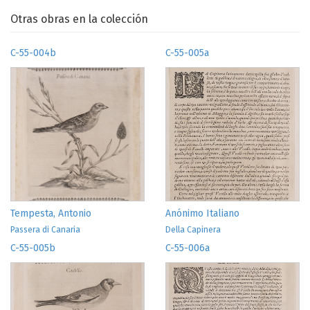
Otras obras en la colección
C-55-004b
C-55-005a
Tempesta, Antonio
Anónimo Italiano
Passera di Canaria
Della Capinera
C-55-005b
C-55-006a