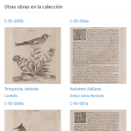
Otras obras en la colección
C-55-005b
C-55-006a
Tempesta, Antonio
Anónimo Italiano
Cardello
Della Lodola Nostrale
C-55-006b
C-55-007a