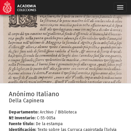
Anónimo Italiano
Della Capinera
Departamento:
Archivo / Biblioteca
Nº Inventario:
C-55-005a
Fuente título:
De la estampa
Identificación:
Texto sobre las Curruca capirotada (Sylvia