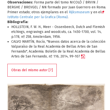
Observaciones:
Forma parte del tomo NICOLÓ / BRVIN /
BERGHE / BREVGEL / NN formado por Juan Guerrero en Roma.
Primer estado; otros ejemplares en el
Rijksmuseum
y en el
Istituto Centrale per la Grafica (Roma)
.
Bibliografía:
HOLLSTEIN, F. W. H., Meer - Ossenbeeck, Dutch and Flemish
etchings, engravings and woodcuts, ca. 1450-1700, vol. 14,
p.178, nº 258, Amsterdam, 1956.
CALVO MARTÍN, Rocío, "Nuevos datos acerca de la colección
Valparaíso de la Real Academia de Bellas Artes de San
Fernando", Academia. Boletín de la Real Academia de Bellas
Artes de San Fernando, nº 116, 2014, 99-107
Obras del mismo autor [7]