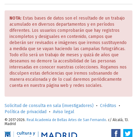
NOTA:
Estas bases de datos son el resultado de un trabajo
acumulado en diversos departamentos y en períodos
diferentes. Los usuarios comprobarán que hay registros
incompletos y desiguales en contenido, campos que
deberán ser revisados e imágenes que iremos sustituyendo
a medida que se vayan haciendo las campañas fotográficas.
Todo ello será un trabajo de meses y quizá de años que
deseamos no demore la accesibilidad de las personas
interesadas en conocer nuestras colecciones. Rogamos nos
disculpen estas deficiencias que iremos subsanando de
manera escalonada y de lo cual daremos periódicamente
cuenta en nuestra página web y redes sociales.
Solicitud de consulta en sala (investigadores)
•
Créditos
•
Política de privacidad
•
Aviso legal
© 2017-2026.
Real Academia de Bellas Artes de San Fernando
. c/ Alcalá, 13.
Madrid