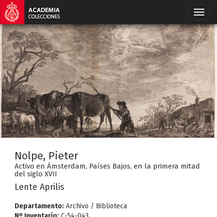
Nolpe, Pieter
Activo en Ámsterdam, Países Bajos, en la primera mitad
del siglo XVII
Lente Aprilis
Departamento:
Archivo / Biblioteca
Nº Inventario:
C-54-043