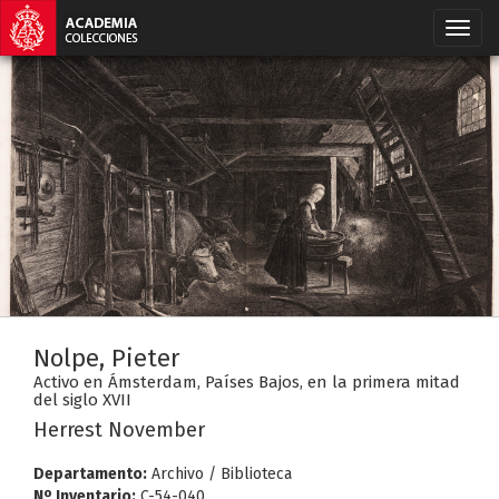
Nolpe, Pieter
Activo en Ámsterdam, Países Bajos, en la primera mitad
del siglo XVII
Herrest November
Departamento:
Archivo / Biblioteca
Nº Inventario:
C-54-040