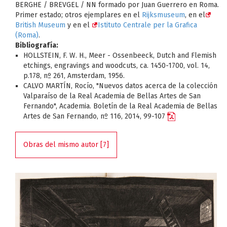
BERGHE / BREVGEL / NN formado por Juan Guerrero en Roma.
Primer estado; otros ejemplares en el
Rijksmuseum
, en el
British Museum
y en el
Istituto Centrale per la Grafica
(Roma)
.
Bibliografía:
HOLLSTEIN, F. W. H., Meer - Ossenbeeck, Dutch and Flemish
etchings, engravings and woodcuts, ca. 1450-1700, vol. 14,
p.178, nº 261, Amsterdam, 1956.
CALVO MARTÍN, Rocío, "Nuevos datos acerca de la colección
Valparaíso de la Real Academia de Bellas Artes de San
Fernando", Academia. Boletín de la Real Academia de Bellas
Artes de San Fernando, nº 116, 2014, 99-107
Obras del mismo autor [7]