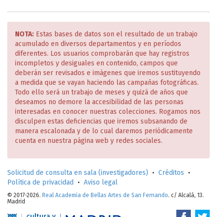
NOTA:
Estas bases de datos son el resultado de un trabajo
acumulado en diversos departamentos y en períodos
diferentes. Los usuarios comprobarán que hay registros
incompletos y desiguales en contenido, campos que
deberán ser revisados e imágenes que iremos sustituyendo
a medida que se vayan haciendo las campañas fotográficas.
Todo ello será un trabajo de meses y quizá de años que
deseamos no demore la accesibilidad de las personas
interesadas en conocer nuestras colecciones. Rogamos nos
disculpen estas deficiencias que iremos subsanando de
manera escalonada y de lo cual daremos periódicamente
cuenta en nuestra página web y redes sociales.
Solicitud de consulta en sala (investigadores)
•
Créditos
•
Política de privacidad
•
Aviso legal
© 2017-2026.
Real Academia de Bellas Artes de San Fernando
. c/ Alcalá, 13.
Madrid