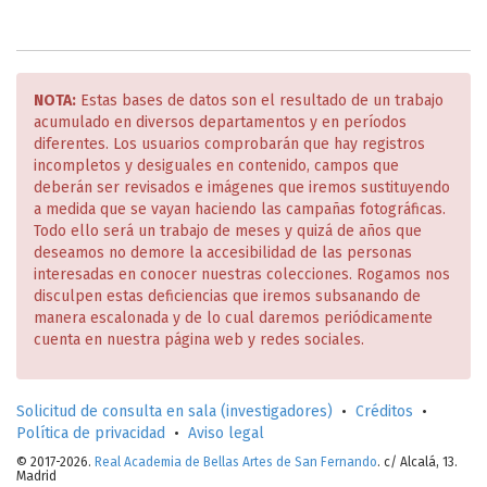
NOTA:
Estas bases de datos son el resultado de un trabajo
acumulado en diversos departamentos y en períodos
diferentes. Los usuarios comprobarán que hay registros
incompletos y desiguales en contenido, campos que
deberán ser revisados e imágenes que iremos sustituyendo
a medida que se vayan haciendo las campañas fotográficas.
Todo ello será un trabajo de meses y quizá de años que
deseamos no demore la accesibilidad de las personas
interesadas en conocer nuestras colecciones. Rogamos nos
disculpen estas deficiencias que iremos subsanando de
manera escalonada y de lo cual daremos periódicamente
cuenta en nuestra página web y redes sociales.
Solicitud de consulta en sala (investigadores)
•
Créditos
•
Política de privacidad
•
Aviso legal
© 2017-2026.
Real Academia de Bellas Artes de San Fernando
. c/ Alcalá, 13.
Madrid