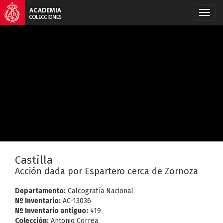
Castilla
Acción dada por Espartero cerca de Zornoza
Departamento:
Calcografía Nacional
Nº Inventario:
AC-13036
Nº Inventario antiguo:
419
Colección:
Antonio Correa