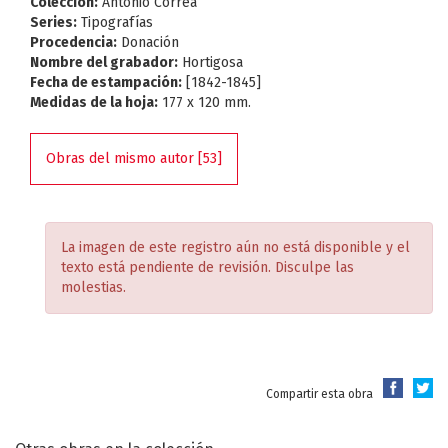
Colección:
Antonio Correa
Series:
Tipografías
Procedencia:
Donación
Nombre del grabador:
Hortigosa
Fecha de estampación:
[1842-1845]
Medidas de la hoja:
177 x 120 mm.
Obras del mismo autor [53]
La imagen de este registro aún no está disponible y el
texto está pendiente de revisión. Disculpe las
molestias.
Compartir esta obra