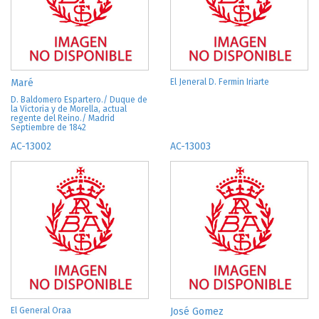
Maré
El Jeneral D. Fermin Iriarte
D. Baldomero Espartero./ Duque de
la Victoria y de Morella, actual
regente del Reino./ Madrid
Septiembre de 1842
AC-13002
AC-13003
El General Oraa
José Gomez