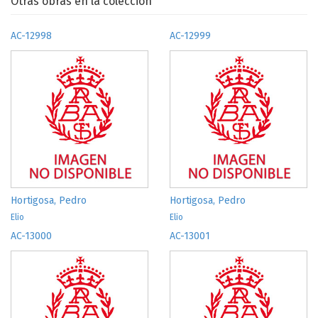
Otras obras en la colección
AC-12998
AC-12999
Hortigosa, Pedro
Hortigosa, Pedro
Elio
Elio
AC-13000
AC-13001