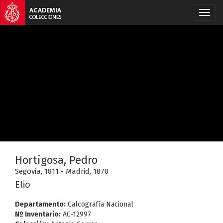
Hortigosa, Pedro
Segovia, 1811 - Madrid, 1870
Elio
Departamento:
Calcografía Nacional
Nº Inventario:
AC-12997