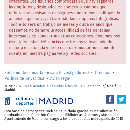
diferentes. Los usuarios comprobarán que hay registros
incompletos y desiguales en contenido, campos que
deberán ser revisados e imágenes que iremos sustituyendo
a medida que se vayan haciendo las campañas fotográficas.
Todo ello será un trabajo de meses y quizá de años que
deseamos no demore la accesibilidad de las personas
interesadas en conocer nuestras colecciones. Rogamos nos
disculpen estas deficiencias que iremos subsanando de
manera escalonada y de lo cual daremos periódicamente
cuenta en nuestra página web y redes sociales.
Solicitud de consulta en sala (investigadores)
•
Créditos
•
Política de privacidad
•
Aviso legal
© 2017-2026.
Real Academia de Bellas Artes de San Fernando
. c/ Alcalá, 13.
Madrid
Esta base de datos/portal web se ha iniciado gracias a una subvención
nominativa de la Dirección General de Bibliotecas, Archivos y Museos del
Ayuntamiento de Madrid con cargo a los presupuestos municipales de 2018