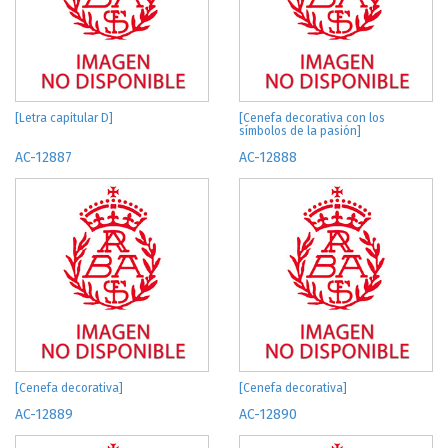
[Letra capitular D]
[Cenefa decorativa con los
símbolos de la pasión]
AC-12887
AC-12888
[Cenefa decorativa]
[Cenefa decorativa]
AC-12889
AC-12890