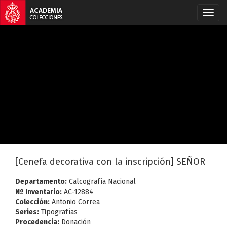
[Cenefa decorativa con la inscripción] SEÑOR
Departamento:
Calcografía Nacional
Nº Inventario:
AC-12884
Colección:
Antonio Correa
Series:
Tipografías
Procedencia:
Donación