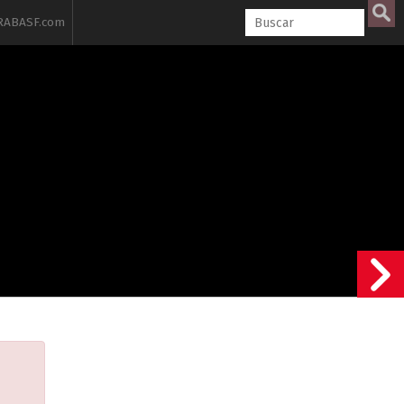
ABASF.com