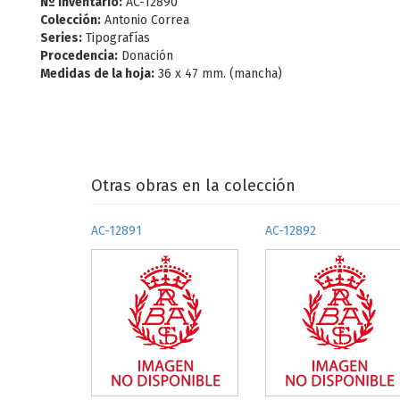
Nº Inventario:
AC-12890
Colección:
Antonio Correa
Series:
Tipografías
Procedencia:
Donación
Medidas de la hoja:
36 x 47 mm. (mancha)
Otras obras en la colección
AC-12891
AC-12892