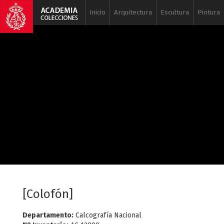
Inicio
Arquitectura
Escultura
Pintura
[Colofón]
Departamento:
Calcografía Nacional