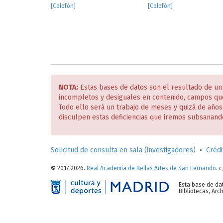
[Colofón]
[Colofón]
NOTA:
Estas bases de datos son el resultado de un
incompletos y desiguales en contenido, campos qu
Todo ello será un trabajo de meses y quizá de año
disculpen estas deficiencias que iremos subsanand
Solicitud de consulta en sala (investigadores)
•
Crédi
© 2017-2026.
Real Academia de Bellas Artes de San Fernando
. 
Esta base de da
Bibliotecas, Ar