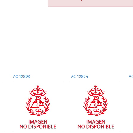
AC-12893
AC-12894
A