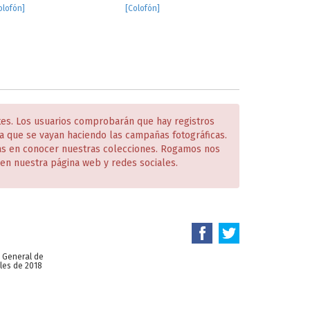
olofón]
[Colofón]
tes. Los usuarios comprobarán que hay registros
 que se vayan haciendo las campañas fotográficas.
das en conocer nuestras colecciones. Rogamos nos
en nuestra página web y redes sociales.
n General de
les de 2018