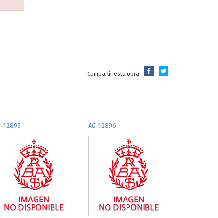
Compartir esta obra
C-12895
AC-12896