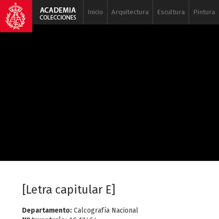
Inicio
Arquitectura
Escultura
Pintura
[Letra capitular E]
Departamento:
Calcografía Nacional