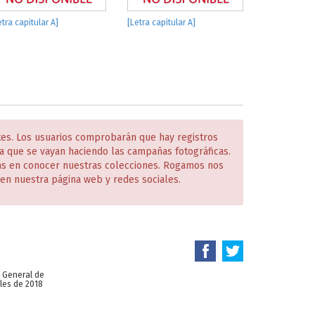
etra capitular A]
[Letra capitular A]
tes. Los usuarios comprobarán que hay registros
 que se vayan haciendo las campañas fotográficas.
das en conocer nuestras colecciones. Rogamos nos
en nuestra página web y redes sociales.
n General de
les de 2018