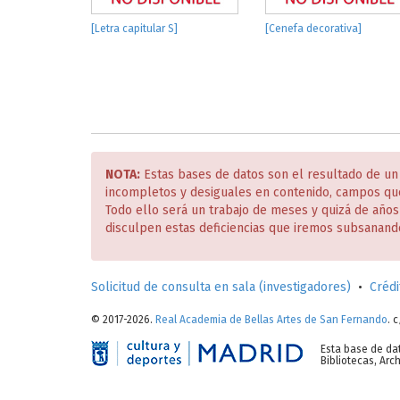
[Letra capitular S]
[Cenefa decorativa]
NOTA:
Estas bases de datos son el resultado de un
incompletos y desiguales en contenido, campos qu
Todo ello será un trabajo de meses y quizá de año
disculpen estas deficiencias que iremos subsanand
Solicitud de consulta en sala (investigadores)
•
Crédi
© 2017-2026.
Real Academia de Bellas Artes de San Fernando
. 
Esta base de da
Bibliotecas, Ar