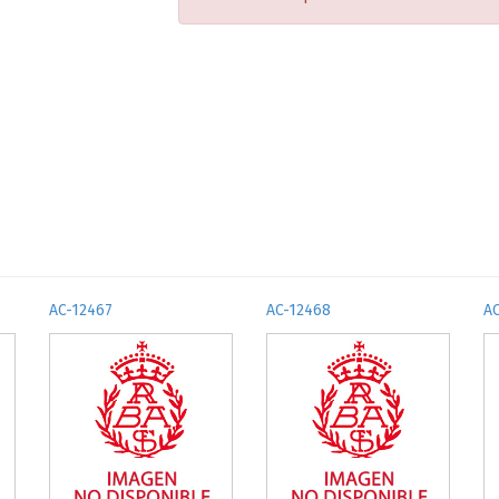
AC-12467
AC-12468
A