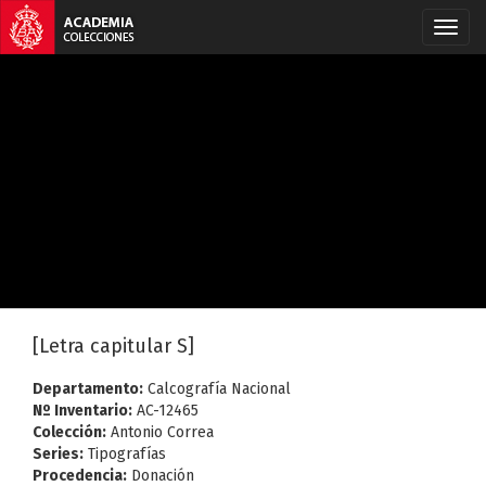
[Letra capitular S]
Departamento:
Calcografía Nacional
Nº Inventario:
AC-12465
Colección:
Antonio Correa
Series:
Tipografías
Procedencia:
Donación