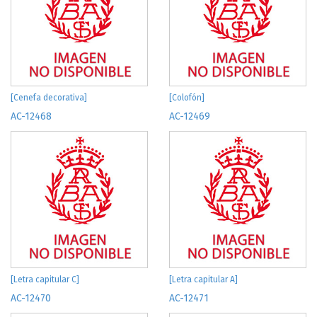
[Cenefa decorativa]
[Colofón]
AC-12468
AC-12469
[Letra capitular C]
[Letra capitular A]
AC-12470
AC-12471