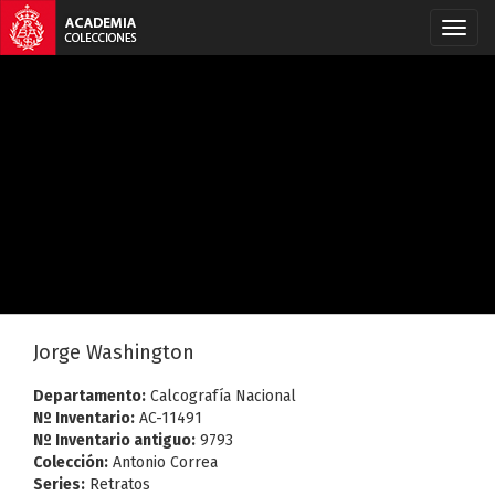
Jorge Washington
Departamento:
Calcografía Nacional
Nº Inventario:
AC-11491
Nº Inventario antiguo:
9793
Colección:
Antonio Correa
Series:
Retratos