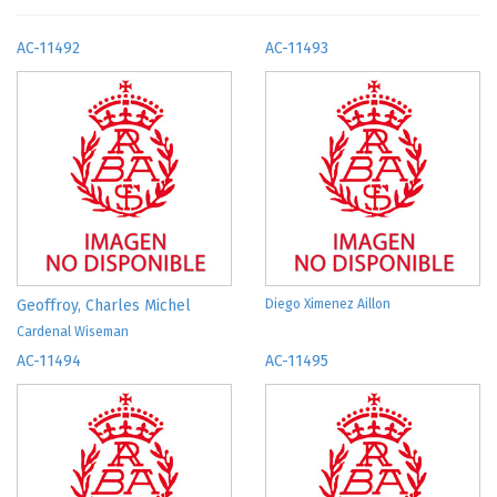
AC-11492
AC-11493
Geoffroy, Charles Michel
Diego Ximenez Aillon
Cardenal Wiseman
AC-11494
AC-11495