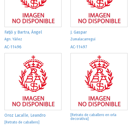
Fatjó y Bartra, Ángel
J. Gaspar
Agn. Yáñez
Zumalacarregui
AC-11496
AC-11497
Oroz Lacalle, Leandro
[Retrato de caballero en orla
decorativa]
[Retrato de caballero]