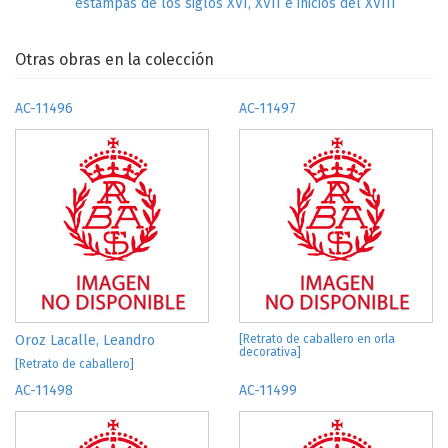
estampas de los siglos XVI, XVII e inicios del XVIII
Otras obras en la colección
AC-11496
AC-11497
Oroz Lacalle, Leandro
[Retrato de caballero en orla
decorativa]
[Retrato de caballero]
AC-11498
AC-11499