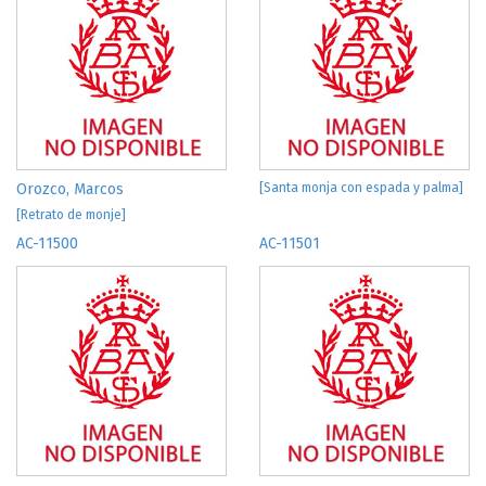
Orozco, Marcos
[Santa monja con espada y palma]
[Retrato de monje]
AC-11500
AC-11501