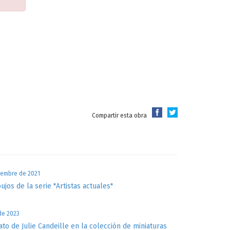
Compartir esta obra
iembre de 2021
bujos de la serie "Artistas actuales"
 de 2023
ato de Julie Candeille en la colección de miniaturas