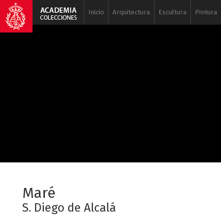
Inicio
Arquitectura
Escultura
Pintura
Maré
S. Diego de Alcalá