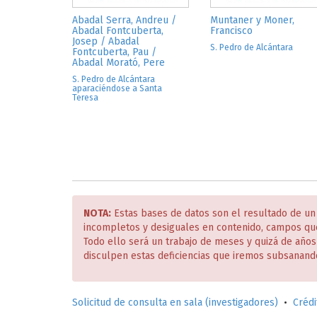
Abadal Serra, Andreu /
Muntaner y Moner,
Abadal Fontcuberta,
Francisco
Josep / Abadal
S. Pedro de Alcántara
Fontcuberta, Pau /
Abadal Morató, Pere
S. Pedro de Alcántara
aparaciéndose a Santa
Teresa
NOTA:
Estas bases de datos son el resultado de un
incompletos y desiguales en contenido, campos qu
Todo ello será un trabajo de meses y quizá de año
disculpen estas deficiencias que iremos subsanand
Solicitud de consulta en sala (investigadores)
•
Crédi