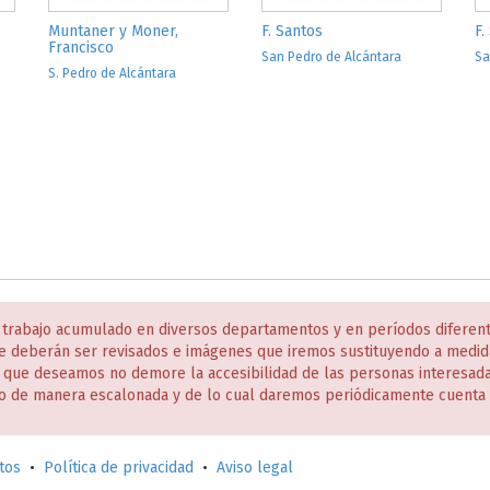
Muntaner y Moner,
F. Santos
F.
Francisco
San Pedro de Alcántara
Sa
S. Pedro de Alcántara
 trabajo acumulado en diversos departamentos y en períodos diferen
e deberán ser revisados e imágenes que iremos sustituyendo a medida
s que deseamos no demore la accesibilidad de las personas interesa
o de manera escalonada y de lo cual daremos periódicamente cuenta 
tos
•
Política de privacidad
•
Aviso legal