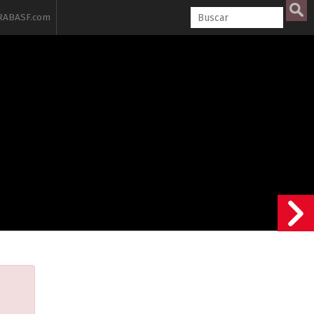
ABASF.com