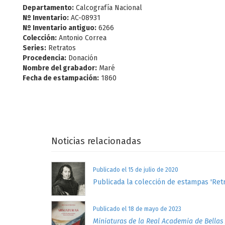
Departamento:
Calcografía Nacional
Nº Inventario:
AC-08931
Nº Inventario antiguo:
6266
Colección:
Antonio Correa
Series:
Retratos
Procedencia:
Donación
Nombre del grabador:
Maré
Fecha de estampación:
1860
Noticias relacionadas
Publicado el 15 de julio de 2020
Publicada la colección de estampas 'Retr
Publicado el 18 de mayo de 2023
Miniaturas de la Real Academia de Bellas