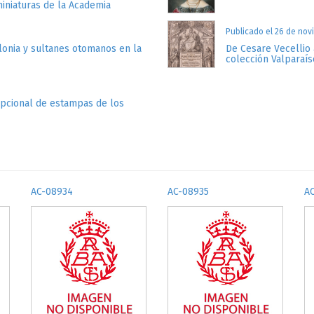
miniaturas de la Academia
Publicado el 26 de nov
lonia y sultanes otomanos en la
De Cesare Vecellio 
colección Valparaís
epcional de estampas de los
AC-08934
AC-08935
A