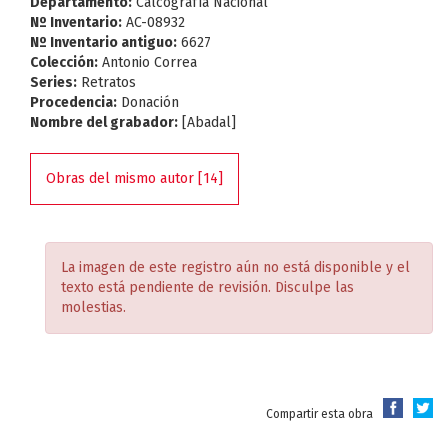
Departamento:
Calcografía Nacional
Nº Inventario:
AC-08932
Nº Inventario antiguo:
6627
Colección:
Antonio Correa
Series:
Retratos
Procedencia:
Donación
Nombre del grabador:
[Abadal]
Obras del mismo autor [14]
La imagen de este registro aún no está disponible y el
texto está pendiente de revisión. Disculpe las
molestias.
Compartir esta obra