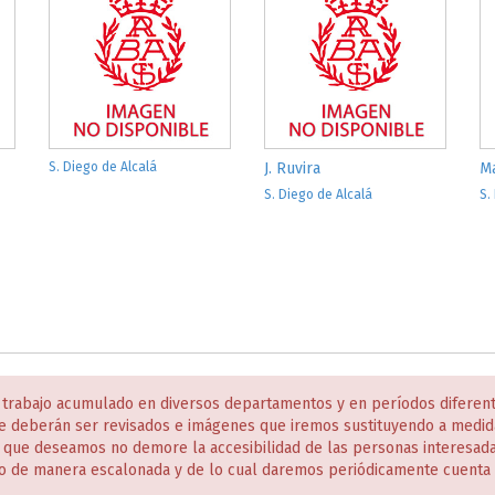
S. Diego de Alcalá
J. Ruvira
M
S. Diego de Alcalá
S.
 trabajo acumulado en diversos departamentos y en períodos diferen
e deberán ser revisados e imágenes que iremos sustituyendo a medida
s que deseamos no demore la accesibilidad de las personas interesa
o de manera escalonada y de lo cual daremos periódicamente cuenta 