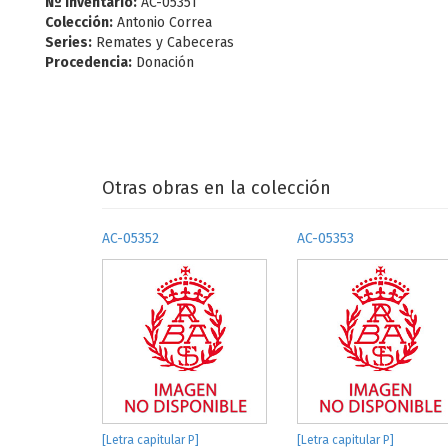
Nº Inventario:
AC-05351
Colección:
Antonio Correa
Series:
Remates y Cabeceras
Procedencia:
Donación
Otras obras en la colección
AC-05352
AC-05353
[Letra capitular P]
[Letra capitular P]