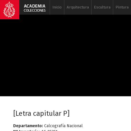
Inicio
Arquitectura
Escultura
Pintura
[Letra capitular P]
Departamento:
Calcografía Nacional