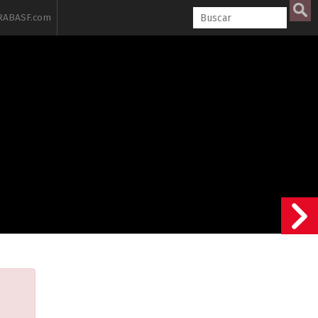
ABASF.com