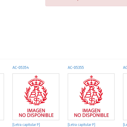
AC-05354
AC-05355
A
[Letra capitular P]
[Letra capitular P]
[L