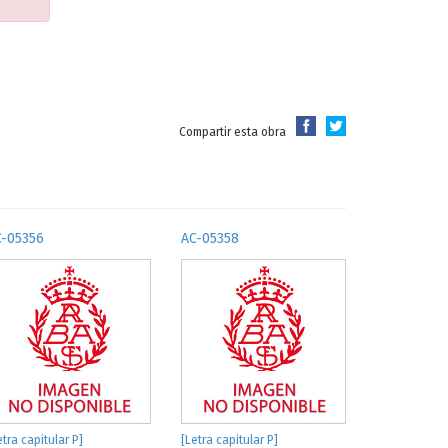
Compartir esta obra
C-05356
AC-05358
etra capitular P]
[Letra capitular P]