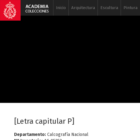
Inicio
Arquitectura
Escultura
Pintura
[Letra capitular P]
Departamento:
Calcografía Nacional