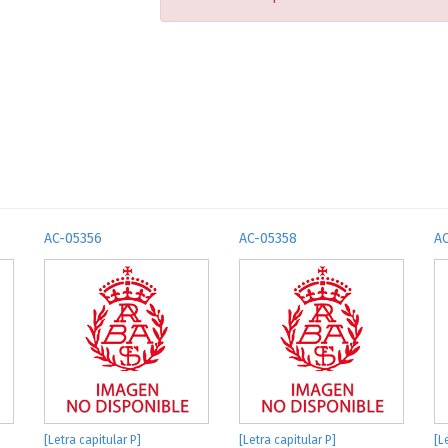
AC-05356
AC-05358
A
[Letra capitular P]
[Letra capitular P]
[L