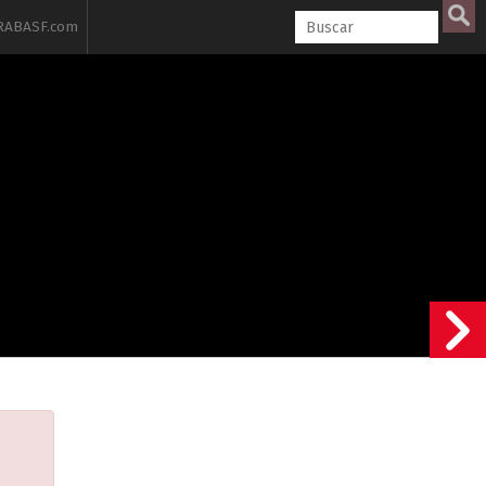
ABASF.com