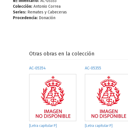
Nº Inventario:
AC-05353
Colección:
Antonio Correa
Series:
Remates y Cabeceras
Procedencia:
Donación
Otras obras en la colección
AC-05354
AC-05355
[Letra capitular P]
[Letra capitular P]