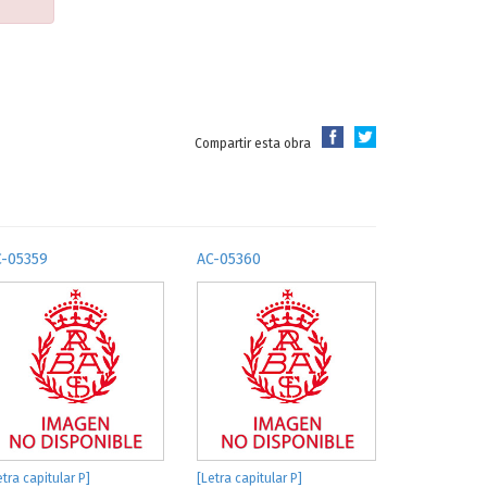
Compartir esta obra
C-05359
AC-05360
etra capitular P]
[Letra capitular P]