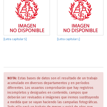
[Letra capitular S]
[Letra capitular L]
NOTA:
Estas bases de datos son el resultado de un trabajo
acumulado en diversos departamentos y en períodos
diferentes. Los usuarios comprobarán que hay registros
incompletos y desiguales en contenido, campos que
deberán ser revisados e imágenes que iremos sustituyendo
a medida que se vayan haciendo las campañas fotográficas.
Todo ello será un trabajo de meses y quizá de años que