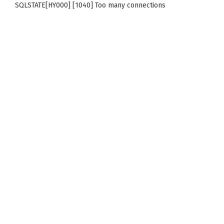
SQLSTATE[HY000] [1040] Too many connections