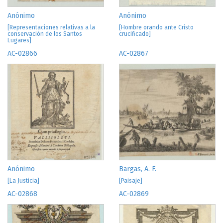
Anónimo
Anónimo
[Representaciones relativas a la
[Hombre orando ante Cristo
conservación de los Santos
crucificado]
Lugares]
AC-02866
AC-02867
Anónimo
Bargas, A. F.
[La Justicia]
[Paisaje]
AC-02868
AC-02869