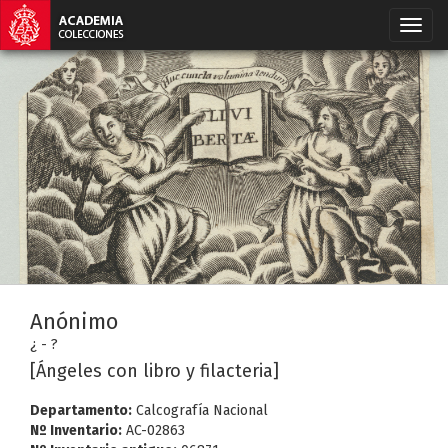
Anónimo
¿ - ?
[Ángeles con libro y filacteria]
Departamento:
Calcografía Nacional
Nº Inventario:
AC-02863