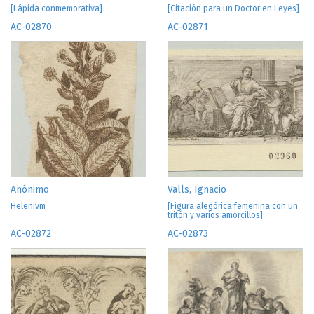
[Lápida conmemorativa]
[Citación para un Doctor en Leyes]
AC-02870
AC-02871
Anónimo
Valls, Ignacio
Helenivm
[Figura alegórica femenina con un
tritón y varios amorcillos]
AC-02872
AC-02873