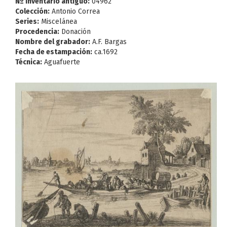
Nº Inventario antiguo:
04962
Colección:
Antonio Correa
Series:
Miscelánea
Procedencia:
Donación
Nombre del grabador:
A.F. Bargas
Fecha de estampación:
ca.1692
Técnica:
Aguafuerte