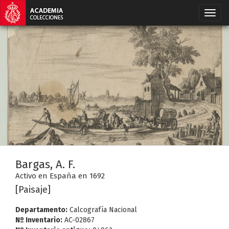
Bargas, A. F.
Activo en España en 1692
[Paisaje]
Departamento:
Calcografía Nacional
Nº Inventario:
AC-02867