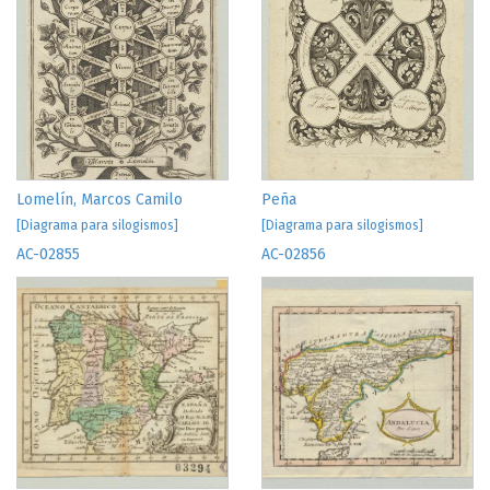
Lomelín, Marcos Camilo
Peña
[Diagrama para silogismos]
[Diagrama para silogismos]
AC-02855
AC-02856