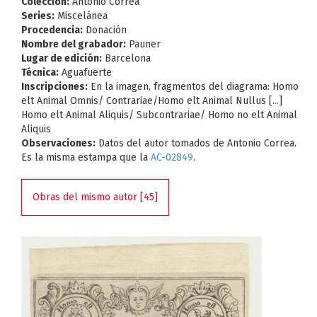
Colección:
Antonio Correa
Series:
Miscelánea
Procedencia:
Donación
Nombre del grabador:
Pauner
Lugar de edición:
Barcelona
Técnica:
Aguafuerte
Inscripciones:
En la imagen, fragmentos del diagrama: Homo
elt Animal Omnis/ Contrariae/Homo elt Animal Nullus [...]
Homo elt Animal Aliquis/ Subcontrariae/ Homo no elt Animal
Aliquis
Observaciones:
Datos del autor tomados de Antonio Correa.
Es la misma estampa que la
AC-02849
.
Obras del mismo autor [45]