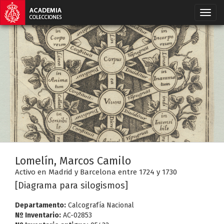
Lomelín, Marcos Camilo
Activo en Madrid y Barcelona entre 1724 y 1730
[Diagrama para silogismos]
Departamento:
Calcografía Nacional
Nº Inventario:
AC-02853