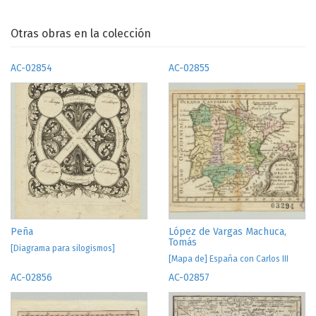
Otras obras en la colección
AC-02854
AC-02855
Peña
López de Vargas Machuca,
Tomás
[Diagrama para silogismos]
[Mapa de] España con Carlos III
AC-02856
AC-02857