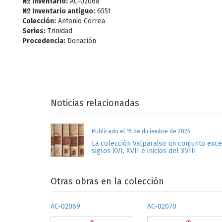
Nº Inventario:
AC-02068
Nº Inventario antiguo:
6551
Colección:
Antonio Correa
Series:
Trinidad
Procedencia:
Donación
Noticias relacionadas
Publicado el 15 de diciembre de 2025
La colección Valparaíso un conjunto exc
siglos XVI, XVII e inicios del XVIII
Otras obras en la colección
AC-02069
AC-02070