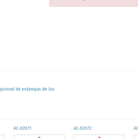
epcional de estampas de los
AC-02071
AC-02072
A