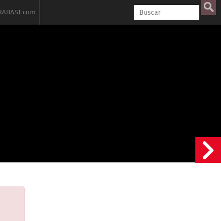
ABASF.com