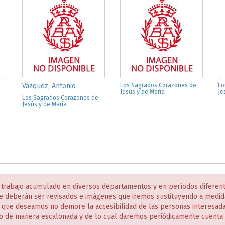
Vázquez, Antonio
Los Sagrados Corazones de
Lo
Jesús y de María
Je
e
Los Sagrados Corazones de
Jesús y de María
 trabajo acumulado en diversos departamentos y en períodos diferen
e deberán ser revisados e imágenes que iremos sustituyendo a medida
s que deseamos no demore la accesibilidad de las personas interesa
o de manera escalonada y de lo cual daremos periódicamente cuenta 