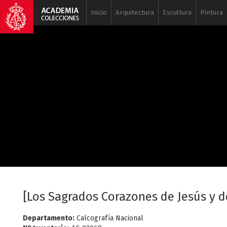
Inicio
Arquitectura
Escultura
Pintura
[Los Sagrados Corazones de Jesús y d
Departamento:
Calcografía Nacional