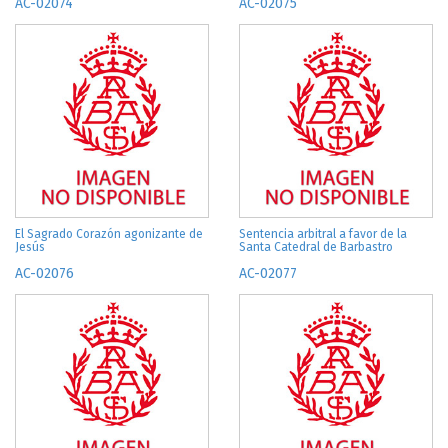
AC-02074
AC-02075
El Sagrado Corazón agonizante de
Sentencia arbitral a favor de la
Jesús
Santa Catedral de Barbastro
AC-02076
AC-02077