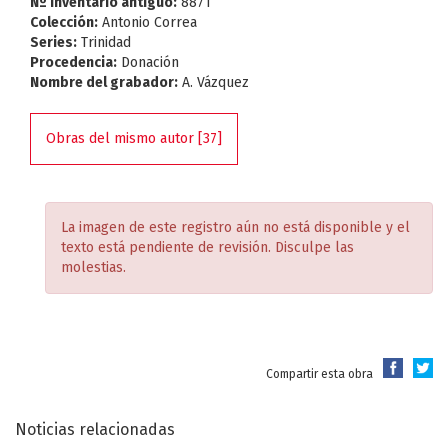
Nº Inventario antiguo:
8871
Colección:
Antonio Correa
Series:
Trinidad
Procedencia:
Donación
Nombre del grabador:
A. Vázquez
Obras del mismo autor [37]
La imagen de este registro aún no está disponible y el
texto está pendiente de revisión. Disculpe las
molestias.
Compartir esta obra
Noticias relacionadas