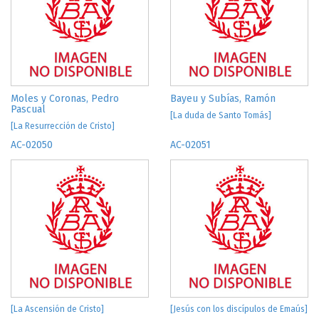
Moles y Coronas, Pedro
Bayeu y Subías, Ramón
Pascual
[La duda de Santo Tomás]
[La Resurrección de Cristo]
AC-02050
AC-02051
[La Ascensión de Cristo]
[Jesús con los discípulos de Emaús]