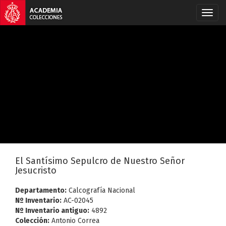
El Santísimo Sepulcro de Nuestro Señor
Jesucristo
Departamento:
Calcografía Nacional
Nº Inventario:
AC-02045
Nº Inventario antiguo:
4892
Colección:
Antonio Correa