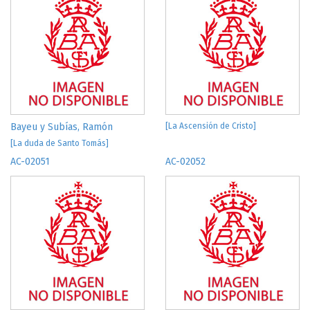
Bayeu y Subías, Ramón
[La Ascensión de Cristo]
[La duda de Santo Tomás]
AC-02051
AC-02052