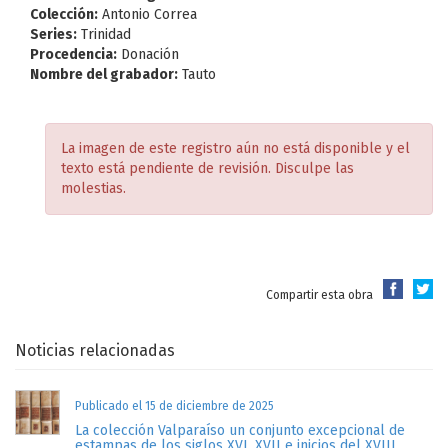
Colección:
Antonio Correa
Series:
Trinidad
Procedencia:
Donación
Nombre del grabador:
Tauto
La imagen de este registro aún no está disponible y el
texto está pendiente de revisión. Disculpe las
molestias.
Compartir esta obra
Noticias relacionadas
Publicado el 15 de diciembre de 2025
La colección Valparaíso un conjunto excepcional de
estampas de los siglos XVI, XVII e inicios del XVIII