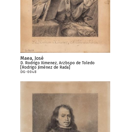
Maea, José
D. Rodrigo Ximenez, Arzb
spo de Toledo
[Rodrigo Jiménez de Rada]
DG-0048