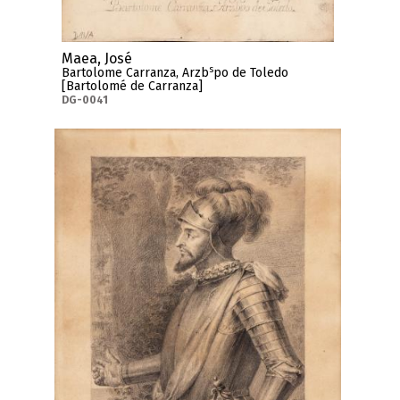
Maea, José
s
Bartolome Carranza, Arzb
po de Toledo
[Bartolomé de Carranza]
DG-0041