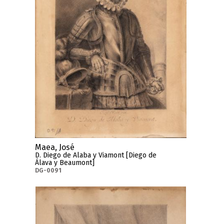
Maea, José
D. Diego de Alaba y Viamont [Diego de
Álava y Beaumont]
DG-0091