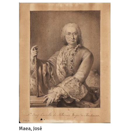
Maea, José