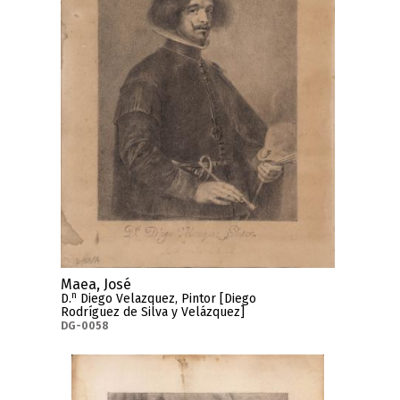
Maea, José
n
D.
Diego Velazquez, Pintor [Diego
Rodríguez de Silva y Velázquez]
DG-0058