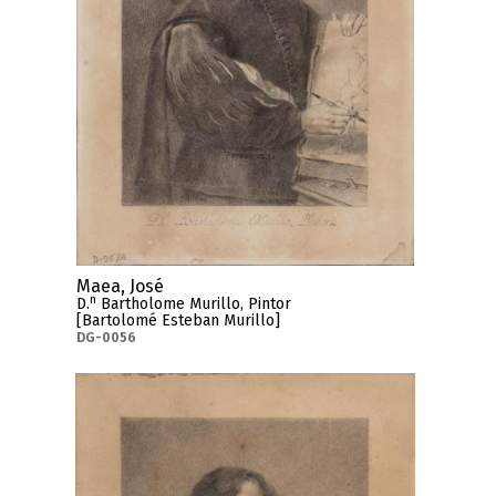
Maea, José
n
D.
Bartholome Murillo, Pintor
[Bartolomé Esteban Murillo]
DG-0056