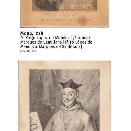
Maea, José
n
D
Yñigo Lopez de Mendoza // primer
Marques de Santillana [Íñigo López de
Mendoza, Marqués de Santillana]
DG-0063