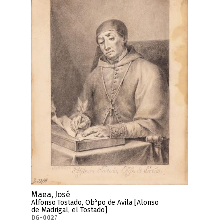
Maea, José
s
Alfonso Tostado, Ob
po de Avila [Alonso
de Madrigal, el Tostado]
DG-0027