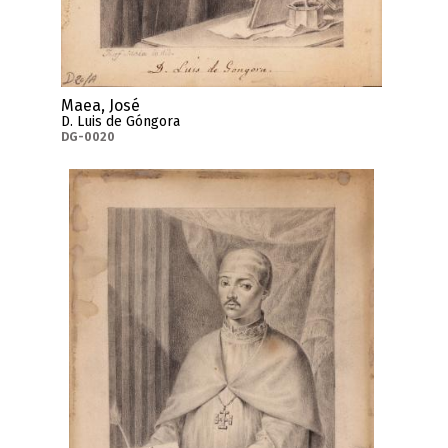
Maea, José
D. Luis de Góngora
DG-0020