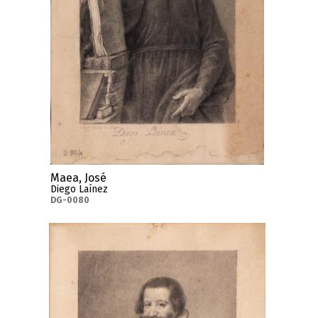
Maea, José
Diego Laínez
DG-0080