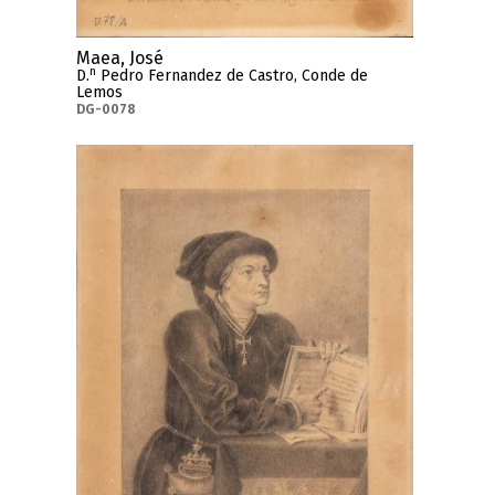
Maea, José
n
D.
Pedro Fernandez de Castro, Conde de
Lemos
DG-0078