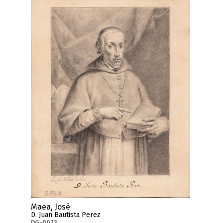
Maea, José
D. Juan Bautista Perez
DG-0073