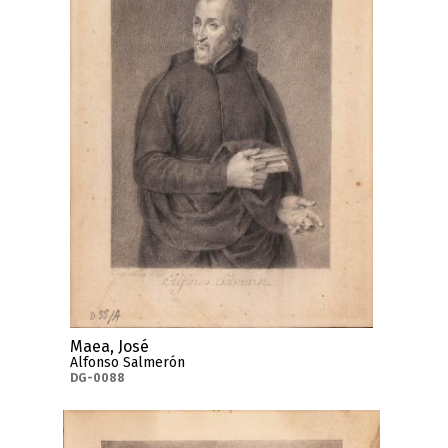
Maea, José
Alfonso Salmerón
DG-0088