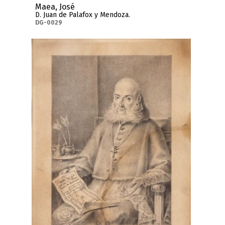
Maea, José
D. Juan de Palafox y Mendoza.
DG-0029