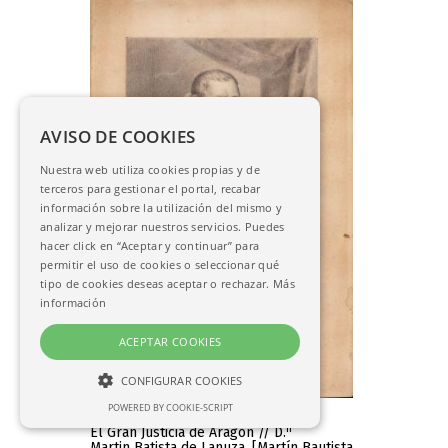
AVISO DE COOKIES
Nuestra web utiliza cookies propias y de
terceros para gestionar el portal, recabar
información sobre la utilización del mismo y
analizar y mejorar nuestros servicios. Puedes
hacer click en “Aceptar y continuar” para
permitir el uso de cookies o seleccionar qué
tipo de cookies deseas aceptar o rechazar.
Más
información
ACEPTAR COOKIES
CONFIGURAR COOKIES
POWERED BY COOKIE-SCRIPT
NECESARIAS
Maea, José
n
El Gran Justicia de Aragon // D.
ANALÍTICAS
Martin Batista de Lanuza. [Martín Bautista