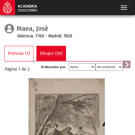
Maea, José
Valencia, 1760 - Madrid, 1826
Pinturas (1)
Dibujos (50)
Ordenados por
Página 1 de
2