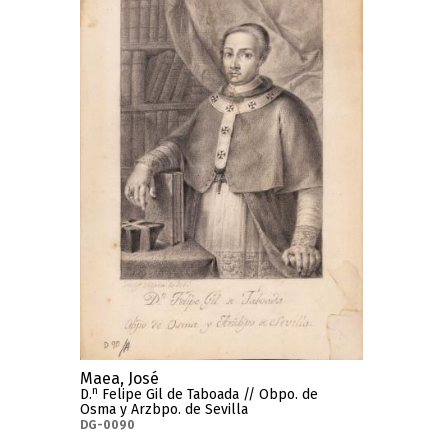
Maea, José
n
D.
Felipe Gil de Taboada // Obpo. de
Osma y Arzbpo. de Sevilla
DG-0090