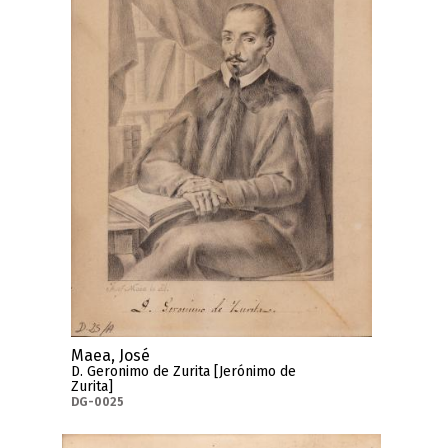
Maea, José
D. Geronimo de Zurita [Jerónimo de
Zurita]
DG-0025