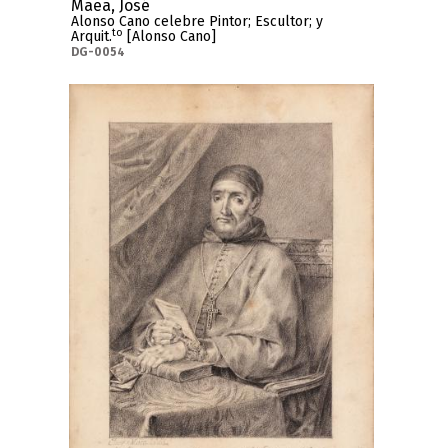
Maea, José
Alonso Cano celebre Pintor; Escultor; y
to
Arquit.
[Alonso Cano]
DG-0054