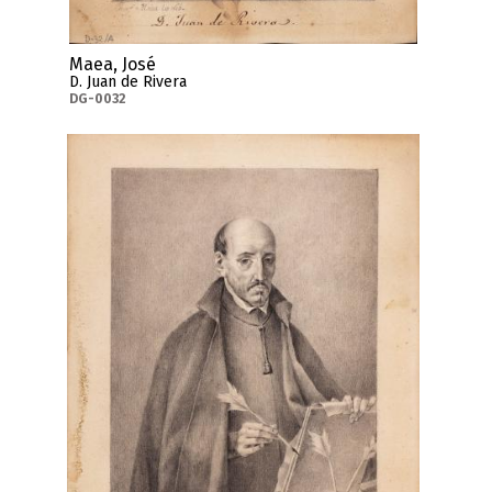
Maea, José
D. Juan de Rivera
DG-0032