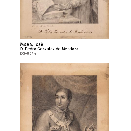
Maea, José
D. Pedro Gonzalez de Mendoza
DG-0044