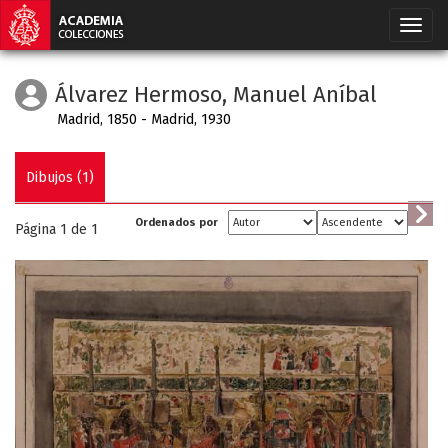
Álvarez Hermoso, Manuel Aníbal
Madrid, 1850 - Madrid, 1930
Dibujos (1)
Ordenados por
Página 1 de
1