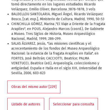
tomó directamente en los lugares estudiados Ricardo
Velázquez, Emilio Oliver, Barcelona ,1876-1878, 3 vols
BALDELLOU SANTOLARIA, Miguel Ángel, Ricardo Velázquez
Bosco, [cat. exp.], Ministerio de Cultura, Madrid, 1990, 50-53
CHINCHILLA GÓMEZ, Marina ,"El Viaje a Oriente de la Fragata
Arapiles", en POUS, Alejandro Marcos (coord.), De Gabinete
a Museo. Tres Siglos de Historia, Museo Arqueológico
Nacional, Madrid, 1999, 286-299.
SALAS ÁLVAREZ, Jesús, "las misiones científicas y el
acrecentamiento de los fondos del Museo Arqueológico
Nacional: la estancia de la fragata Arapiles en Italia", en
FORTES, José Beltrán; CACCIOTTI, Beatrice; PALMA
VENETUCCI, Beatrice (ed.), Arqueología, coleccionismo y
antigüedad. España e Italia en el siglo XIX, Universidad de
Sevilla, 2006, 603-623
Obras del mismo autor [229]
Listado de autores
Seleccionar para consulta