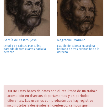
García de Castro, José
Negrache, Mariano
Estudio de cabeza masculina
Estudio de cabeza masculina
barbada de tres cuartos hacia la
barbada de tres cuartos hacia la
derecha
derecha
NOTA:
Estas bases de datos son el resultado de un trabajo
acumulado en diversos departamentos y en períodos
diferentes. Los usuarios comprobarán que hay registros
incompletos y desiguales en contenido, campos que