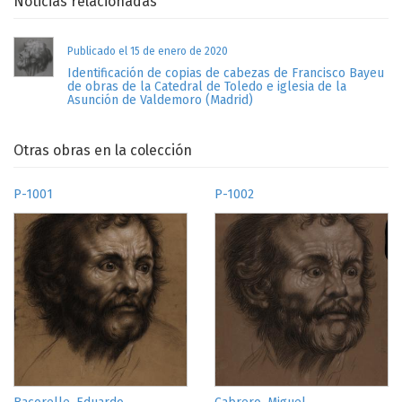
Noticias relacionadas
Publicado el 15 de enero de 2020
Identificación de copias de cabezas de Francisco Bayeu
de obras de la Catedral de Toledo e iglesia de la
Asunción de Valdemoro (Madrid)
Otras obras en la colección
P-1001
P-1002