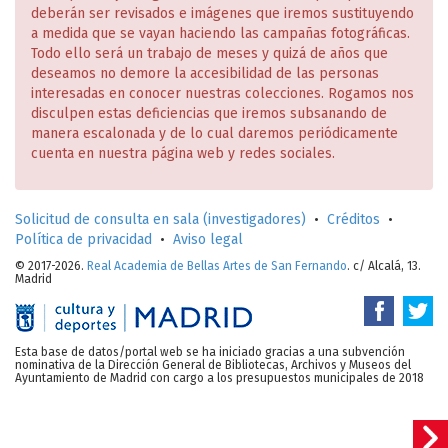
deberán ser revisados e imágenes que iremos sustituyendo
a medida que se vayan haciendo las campañas fotográficas.
Todo ello será un trabajo de meses y quizá de años que
deseamos no demore la accesibilidad de las personas
interesadas en conocer nuestras colecciones. Rogamos nos
disculpen estas deficiencias que iremos subsanando de
manera escalonada y de lo cual daremos periódicamente
cuenta en nuestra página web y redes sociales.
Solicitud de consulta en sala (investigadores)
•
Créditos
•
Política de privacidad
•
Aviso legal
© 2017-2026.
Real Academia de Bellas Artes de San Fernando
. c/ Alcalá, 13.
Madrid
Esta base de datos/portal web se ha iniciado gracias a una subvención
nominativa de la Dirección General de Bibliotecas, Archivos y Museos del
Ayuntamiento de Madrid con cargo a los presupuestos municipales de 2018