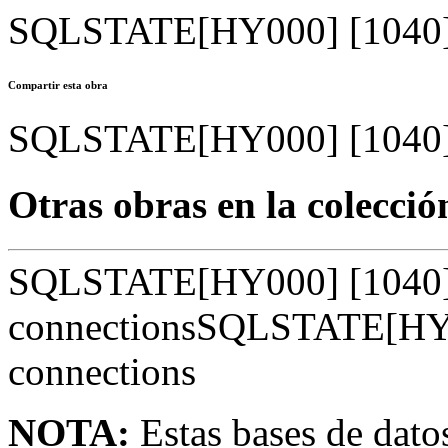
SQLSTATE[HY000] [1040] 
Compartir esta obra
SQLSTATE[HY000] [1040] 
Otras obras en la colecció
SQLSTATE[HY000] [1040]
connectionsSQLSTATE[HY0
connections
NOTA:
Estas bases de datos